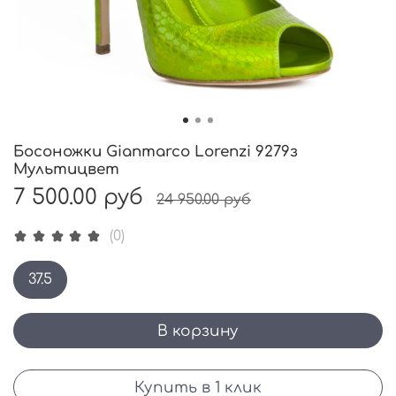
Босоножки Gianmarco Lorenzi 9279з
Мультицвет
7 500.00 руб
24 950.00 руб
(0)
37.5
В корзину
Купить в 1 клик