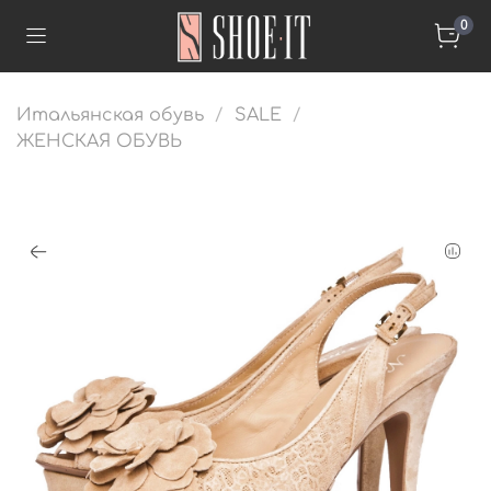
0
Итальянская обувь
SALE
ЖЕНСКАЯ ОБУВЬ