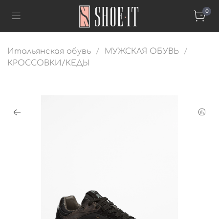
0
Итальянская обувь
МУЖСКАЯ ОБУВЬ
КРОССОВКИ/КЕДЫ