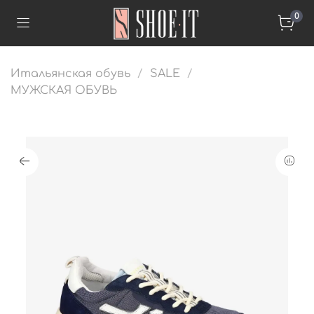
0
Итальянская обувь
SALE
МУЖСКАЯ ОБУВЬ