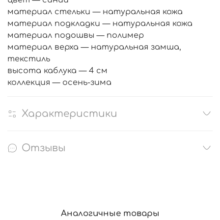
материал стельки — натуральная кожа
материал подкладки — натуральная кожа
материал подошвы — полимер
материал верха — натуральная замша,
текстиль
высота каблука — 4 см
коллекция — осень-зима
Характеристики
Отзывы
Аналогичные товары