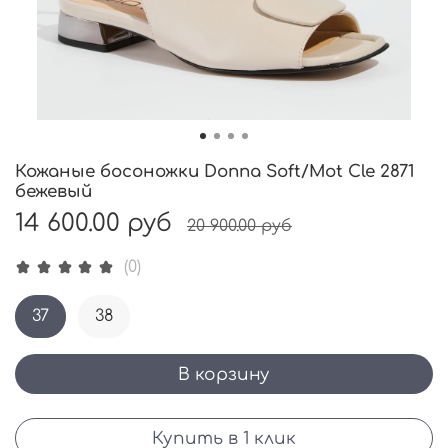
Кожаные босоножки Donna Soft/Mot Cle 2871
бежевый
14 600.00 руб
20 900.00 руб
(0)
37
38
В корзину
Купить в 1 клик