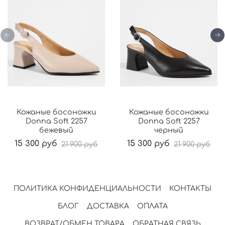
Кожаные босоножки
Кожаные босоножки
Donna Soft 2257
Donna Soft 2257
бежевый
черный
15 300 руб
15 300 руб
21 900 руб
21 900 руб
ПОЛИТИКА КОНФИДЕНЦИАЛЬНОСТИ
КОНТАКТЫ
БЛОГ
ДОСТАВКА
ОПЛАТА
ВОЗВРАТ/ОБМЕН ТОВАРА
ОБРАТНАЯ СВЯЗЬ