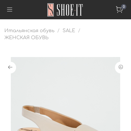
0
Итальянская обувь
SALE
ЖЕНСКАЯ ОБУВЬ