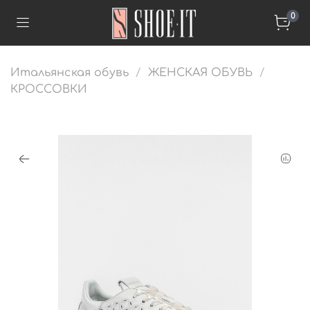
0
Итальянская обувь
ЖЕНСКАЯ ОБУВЬ
КРОССОВКИ