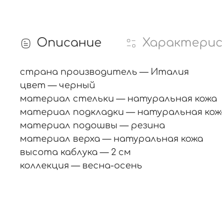
Описание
Характери
страна производитель — Италия
цвет — черный
материал стельки — натуральная кожа
материал подкладки — натуральная кож
материал подошвы — резина
материал верха — натуральная кожа
высота каблука — 2 см
коллекция — весна-осень