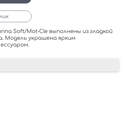
клик
nna Soft/Mot-Cle выполнены из гладкой
а. Модель украшена ярким
ессуаром.