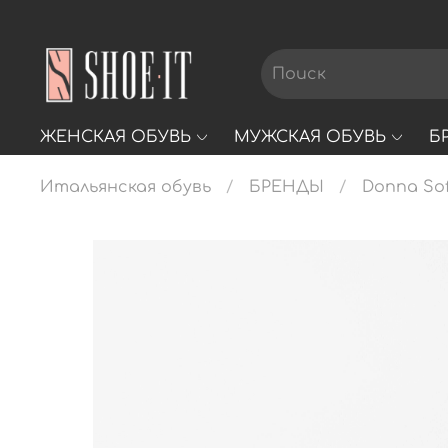
ЖЕНСКАЯ ОБУВЬ
МУЖСКАЯ ОБУВЬ
Б
Итальянская обувь
БРЕНДЫ
Donna Sof