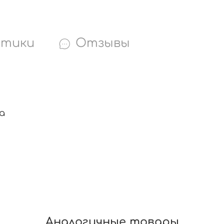
стики
Отзывы
а
Аналогичные товары