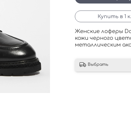
Купить в 1 
Женские лоферы Do
кожи черного цвет
металлическим акс
Выбрать