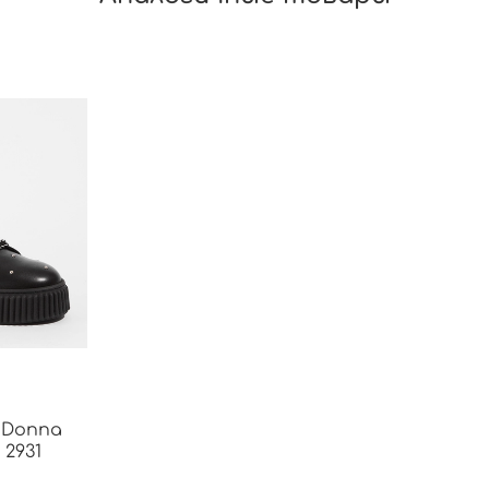
 Donna
 2931