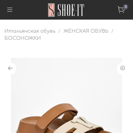
0
Итальянская обувь
ЖЕНСКАЯ ОБУВЬ
БОСОНОЖКИ