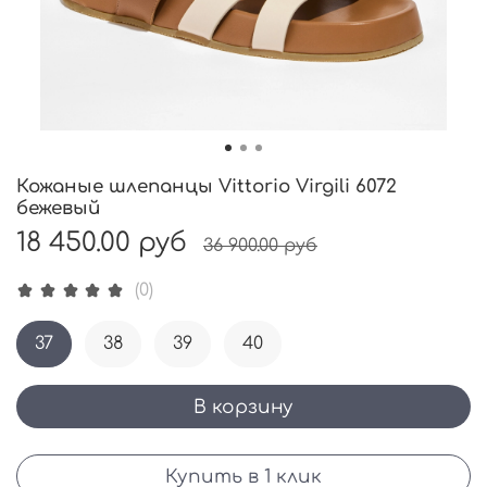
Кожаные шлепанцы Vittorio Virgili 6072
бежевый
18 450.00 руб
36 900.00 руб
(0)
37
38
39
40
В корзину
Купить в 1 клик