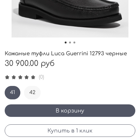
Кожаные туфли Luca Guerrini 12793 черные
30 900.00 руб
(0)
41
42
В корзину
Купить в 1 клик