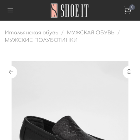
0
Итальянская обувь
МУЖСКАЯ ОБУВЬ
МУЖСКИЕ ПОЛУБОТИНКИ