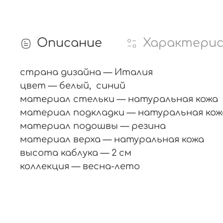
Описание
Характери
страна дизайна — Италия
цвет — белый, синий
материал стельки — натуральная кожа
материал подкладки — натуральная кож
материал подошвы — резина
материал верха — натуральная кожа
высота каблука — 2 см
коллекция — весна-лето