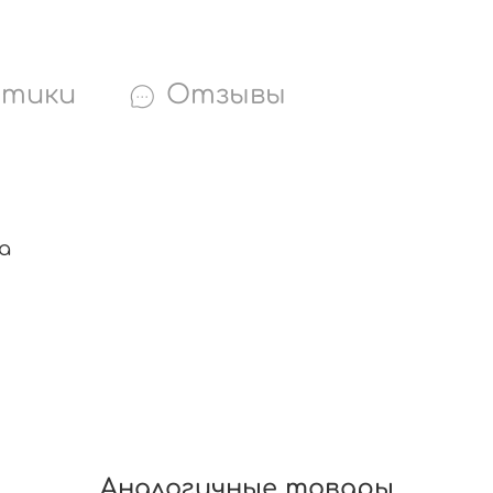
стики
Отзывы
а
Аналогичные товары