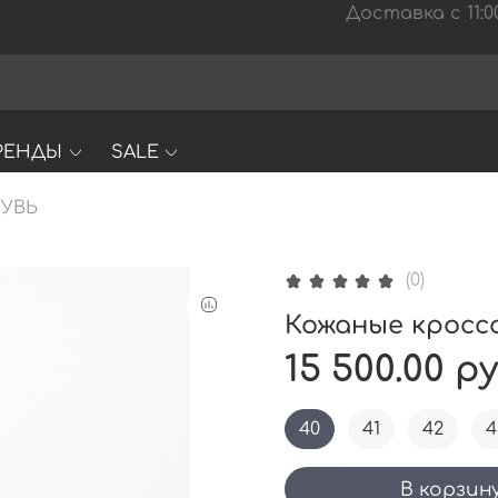
Доставка с 11:00
РЕНДЫ
SALE
УВЬ
(0)
Кожаные кроссо
15 500.00 р
40
41
42
4
В корзин