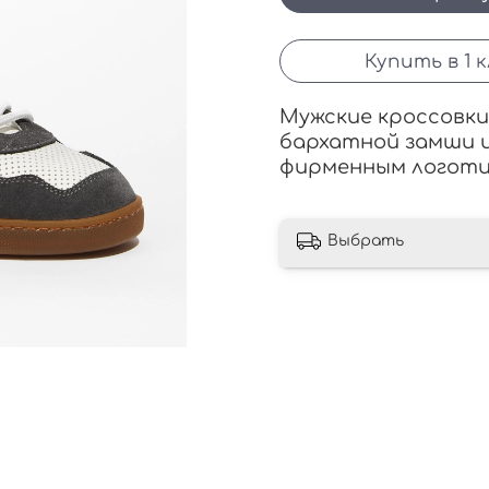
Купить в 1 
Мужские кроссовки
бархатной замши и
фирменным логоти
Выбрать