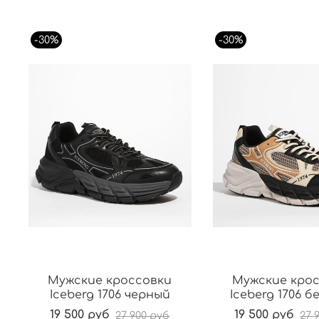
-30%
-30%
Мужские кроссовки
Мужские кро
Iceberg 1706 черный
Iceberg 1706 
19 500 руб
19 500 руб
27 900 руб
27 