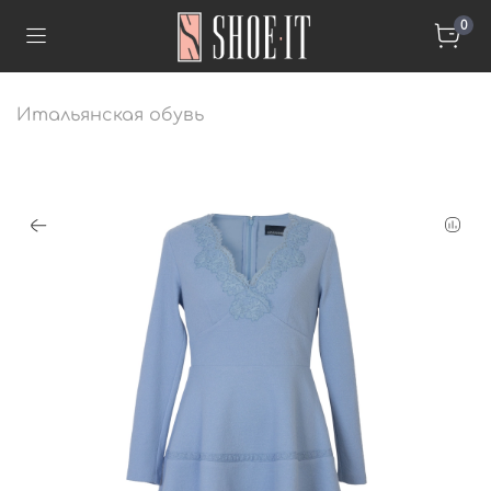
0
Итальянская обувь