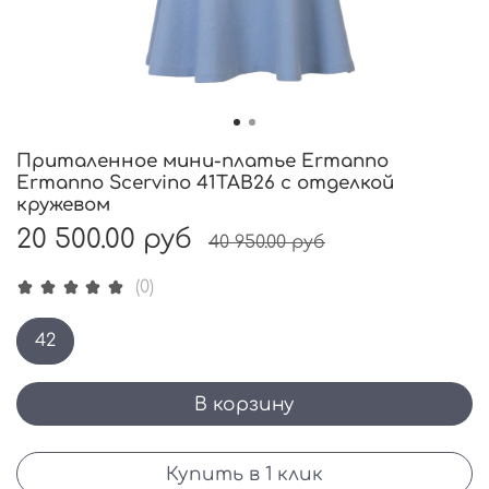
Приталенное мини-платье Ermanno
Ermanno Scervino 41TAB26 с отделкой
кружевом
20 500.00 руб
40 950.00 руб
(0)
42
В корзину
Купить в 1 клик