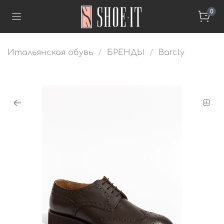
0
Итальянская обувь
БРЕНДЫ
Barcly