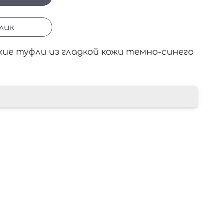
клик
кие туфли из гладкой кожи темно-синего