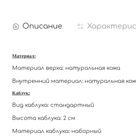
Описание
Характери
Материал:
Материал верха: натуральная кожа
Внутренний материал: натуральная ко
Каблук:
Вид каблука: стандартный
Высота каблука: 2 см
Материал каблука: наборный