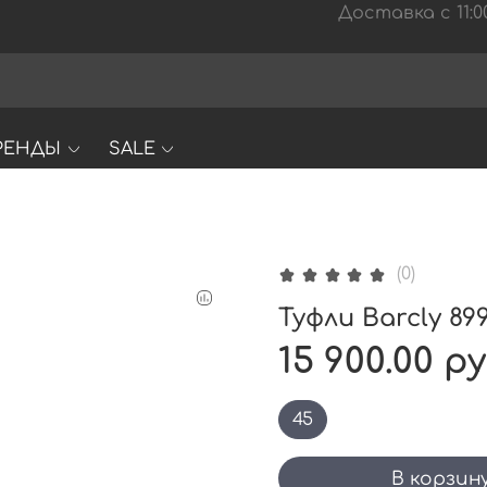
Доставка с 11:00
РЕНДЫ
SALE
(0)
Туфли Barcly 89
15 900.00 р
45
В корзин