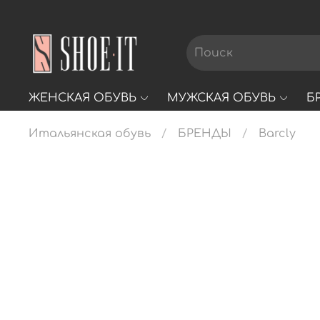
ЖЕНСКАЯ ОБУВЬ
МУЖСКАЯ ОБУВЬ
Б
Итальянская обувь
БРЕНДЫ
Barcly