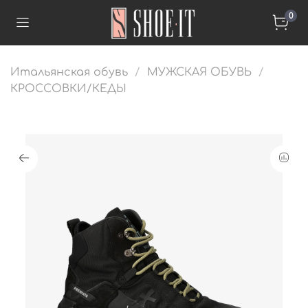
0
Итальянская обувь
МУЖСКАЯ ОБУВЬ
КРОССОВКИ/КЕДЫ