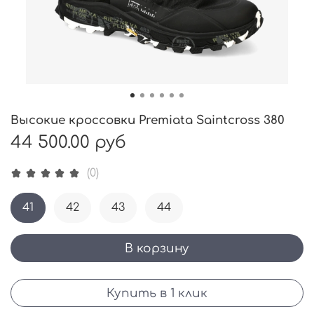
Высокие кроссовки Premiata Saintcross 380
44 500.00 руб
(0)
41
42
43
44
В корзину
Купить в 1 клик