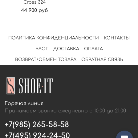
Cross 324
44 900 руб
ПОЛИТИКА КОНФИДЕНЦИАЛЬНОСТИ
КОНТАКТЫ
БЛОГ
ДОСТАВКА
ОПЛАТА
ВОЗВРАТ/ОБМЕН ТОВАРА
ОБРАТНАЯ СВЯЗЬ
Горячая линия
Принимаем звонки ежедневно с 10:00 до 21:00
+7(985) 265-58-58
+7(495) 924-24-50