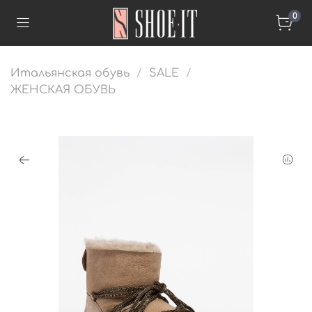
0
Итальянская обувь
SALE
ЖЕНСКАЯ ОБУВЬ