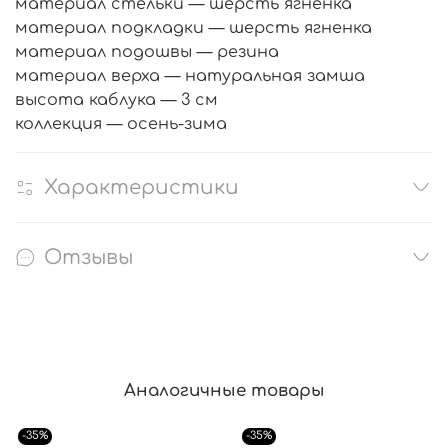
материал стельки — шерсть ягненка
материал подкладки — шерсть ягненка
материал подошвы — резина
материал верха — натуральная замша
высота каблука — 3 см
коллекция — осень-зима
Характеристики
Отзывы
Аналогичные товары
-35%
-35%