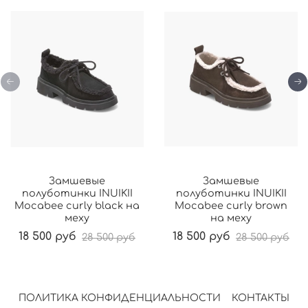
Замшевые
Замшевые
полуботинки INUIKII
полуботинки INUIKII
Mocabee curly black на
Mocabee curly brown
меху
на меху
18 500 руб
18 500 руб
28 500 руб
28 500 руб
ПОЛИТИКА КОНФИДЕНЦИАЛЬНОСТИ
КОНТАКТЫ