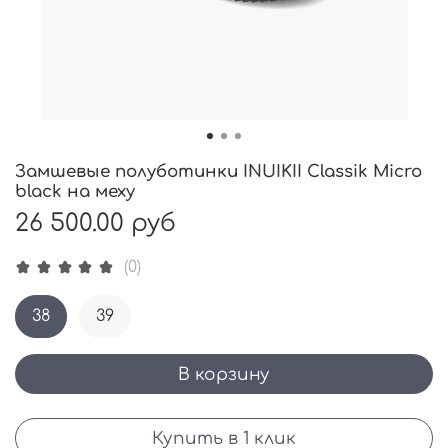
Замшевые полуботинки INUIKII Classik Micro
black на меху
26 500.00 руб
(0)
38
39
В корзину
Купить в 1 клик