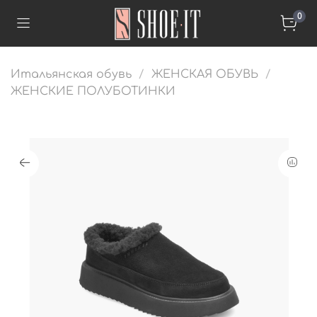
0
Итальянская обувь
ЖЕНСКАЯ ОБУВЬ
ЖЕНСКИЕ ПОЛУБОТИНКИ