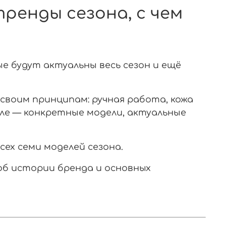
тренды сезона, с чем
ые будут актуальны весь сезон и ещё
своим принципам: ручная работа, кожа
але — конкретные модели, актуальные
сех семи моделей сезона.
об истории бренда и основных