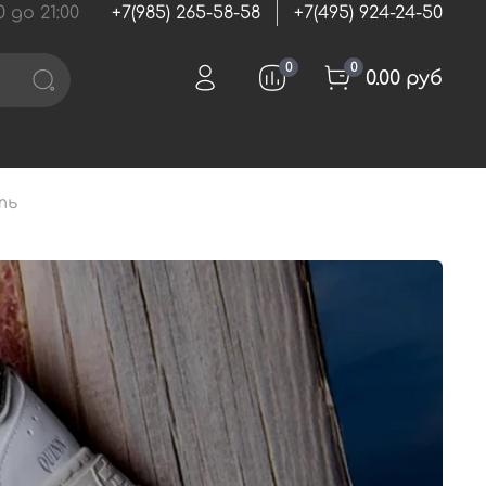
 до 21:00
+7(985) 265-58-58
+7(495) 924-24-50
0
0
0.00 руб
ть