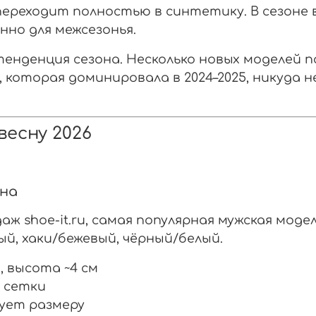
переходит полностью в синтетику. В сезоне в
но для межсезонья.
енденция сезона. Несколько новых моделей п
, которая доминировала в 2024–2025, никуда н
весну 2026
она
ж shoe-it.ru, самая популярная мужская модел
й, хаки/бежевый, чёрный/белый.
, высота ~4 см
 сетки
ует размеру