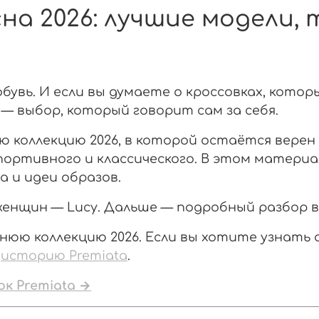
на 2026: лучшие модели, 
бувь. И если вы думаете о кроссовках, котор
 — выбор, который говорит сам за себя.
 коллекцию 2026, в которой остаётся верен 
спортивного и классического. В этом матери
а и идеи образов.
 женщин — Lucy. Дальше — подробный разбор в
нюю коллекцию 2026. Если вы хотите узнать 
историю Premiata
.
к Premiata →