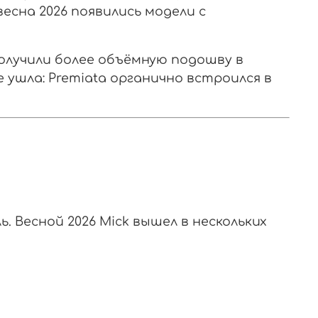
есна 2026 появились модели с
олучили более объёмную подошву в
е ушла: Premiata органично встроился в
ь. Весной 2026 Mick вышел в нескольких