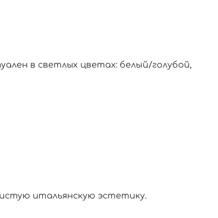
уален в светлых цветах: белый/голубой,
 чистую итальянскую эстетику.