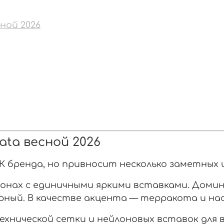
ной 2026
ata весной 2026
К бренда, но привносит несколько заметных 
онах с единичными яркими вставками. Домин
 чёрный. В качестве акцента — терракота и н
ехнической сетки и нейлоновых вставок для