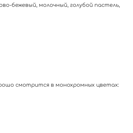
зово-бежевый, молочный, голубой пастель,
орошо смотрится в монохромных цветах: