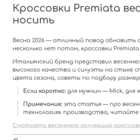
Кроссовки Premiata вес
носить
Весна 2026 — отличный повод обновить о
несколько лет потом, кроссовки Premiata
Итальянский бренд представил весеннюю
высокого качества и силуэты на стыке 
цвета сезона, советы по подбору размер
Если коротко:
для мужчин — Mick, для
Примечание:
эта статья — про весен
технологиях производства, читайте
Смотреть весеннюю коллекцию кроссово