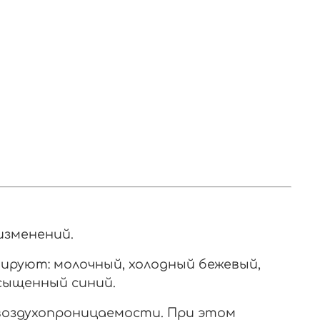
изменений.
ируют: молочный, холодный бежевый,
асыщенный синий.
 воздухопроницаемости. При этом