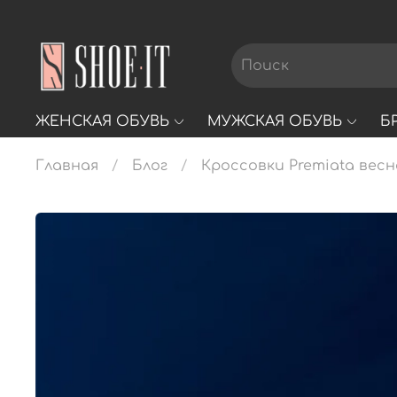
ЖЕНСКАЯ ОБУВЬ
МУЖСКАЯ ОБУВЬ
Б
Главная
Блог
Кроссовки Premiata весн