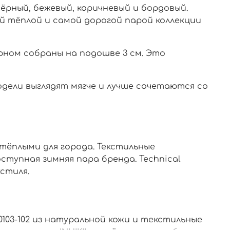
 чёрный, бежевый, коричневый и бордовый.
ой тёплой и самой дорогой парой коллекции
чёрном собраны на подошве 3 см. Это
модели выглядят мягче и лучше сочетаются со
тёплыми для города. Текстильные
оступная зимняя пара бренда. Technical
кстиля.
70103-102 из натуральной кожи и текстильные