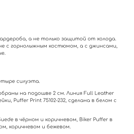
ардероба, а не только защитой от холода.
не с горнолыжным костюмом, а с джинсами,
е.
четыре силуэта.
собраны на подошве 2 см. Линия Full Leather
, Puffer Print 75102-232, сделана в белом с
Suede в чёрном и коричневом, Biker Puffer в
м, коричневом и бежевом.