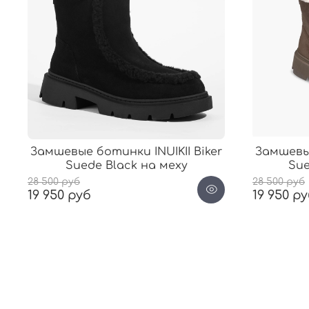
Замшевые ботинки INUIKII Biker
Замшевые
Suede Black на меху
Sue
28 500 руб
28 500 руб
19 950 руб
19 950 р