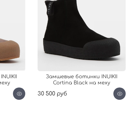
NUIKII
Замшевые ботинки INUIKII
меху
Cortina Black на меху
30 500 руб