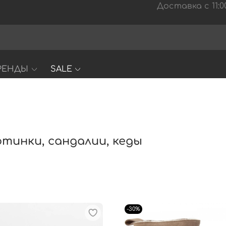
Доставка с 11:00
РЕНДЫ
SALE
отинки, сандалии, кеды
-30%