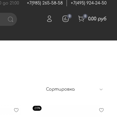
 до 21:00
+7(985) 265-58-58
+7(495) 924-24-50
0
0
0.00 руб
-20%