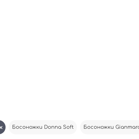
Босоножки Donna Soft
Босоножки Gianmarc