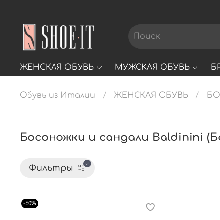
ЖЕНСКАЯ ОБУВЬ
МУЖСКАЯ ОБУВЬ
Б
Обувь из Италии
ЖЕНСКАЯ ОБУВЬ
Б
Босоножки и сандали Baldinini (
Фильтры
-50%