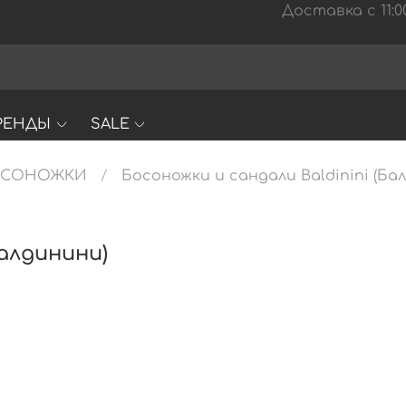
Доставка с 11:00
РЕНДЫ
SALE
ОСОНОЖКИ
Босоножки и сандали Baldinini (Ба
Балдинини)