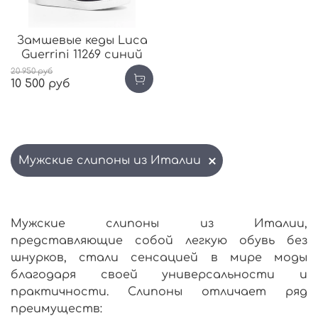
Замшевые кеды Luca
Guerrini 11269 синий
20 950 руб
10 500 руб
Мужские слипоны из Италии
Мужские слипоны из Италии,
представляющие собой легкую обувь
без
шнурков, стали сенсацией в мире моды
благодаря своей универсальности и
практичности. Слипоны отличает ряд
преимуществ: