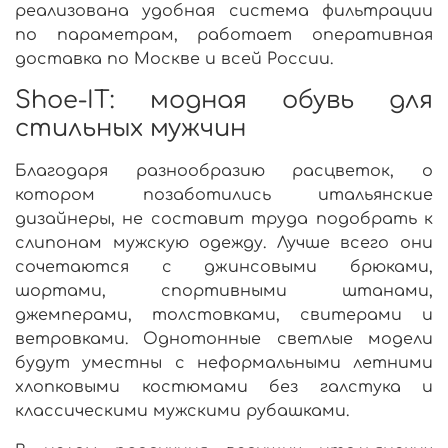
реализована удобная система фильтрации
по параметрам, работает оперативная
доставка по Москве и всей России.
Shoe-IT: модная обувь для
стильных мужчин
Благодаря разнообразию расцветок, о
котором позаботились итальянские
дизайнеры, не составит труда подобрать к
слипонам мужскую одежду. Лучше всего они
сочетаются с джинсовыми брюками,
шортами, спортивными штанами,
джемперами, толстовками, свитерами и
ветровками. Однотонные светлые модели
будут уместны с неформальными летними
хлопковыми костюмами без галстука и
классическими мужскими рубашками.