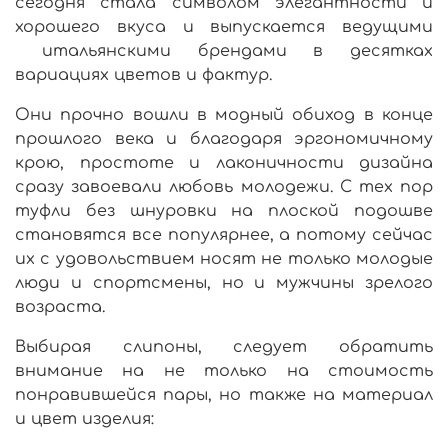
сегодня стала символом элегантности и
хорошего вкуса и выпускается ведущими
итальянскими
брендами в десятках
вариациях цветов и фактур.
Они прочно вошли в модный обиход в конце
прошлого века и благодаря эргономичному
крою, простоте и лаконичности дизайна
сразу завоевали любовь молодежи. С тех пор
туфли без шнуровки на плоской подошве
становятся все популярнее, а потому сейчас
их с удовольствием носят не только молодые
люди и спортсмены, но и мужчины зрелого
возраста.
Выбирая слипоны, следует обратить
внимание на не только на стоимость
понравившейся пары, но также на материал
и цвет изделия: