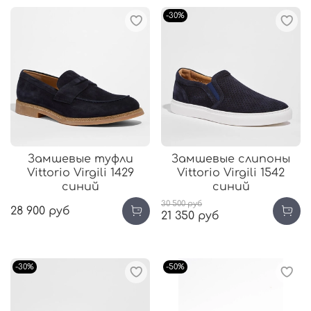
-30%
Замшевые туфли
Замшевые слипоны
Vittorio Virgili 1429
Vittorio Virgili 1542
синий
синий
30 500 руб
28 900 руб
21 350 руб
-30%
-50%