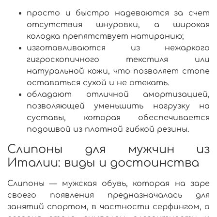
просто и быстро надеваются за счет
отсутствия шнуровки, а широкая
колодка препятствует натиранию;
изготавливаются из нежаркого
гигроскопичного текстиля или
натуральной кожи, что позволяет стопе
оставаться сухой и не отекать.
обладают отличной амортизацией,
позволяющей уменьшить нагрузку на
суставы, которая обеспечивается
подошвой из плотной гибкой резины.
Слипоны для мужчин из
Италии: виды и достоинства
Слипоны
—
мужская обувь
, которая на заре
своего появления предназначалась для
занятий спортом, в частности серфингом, а