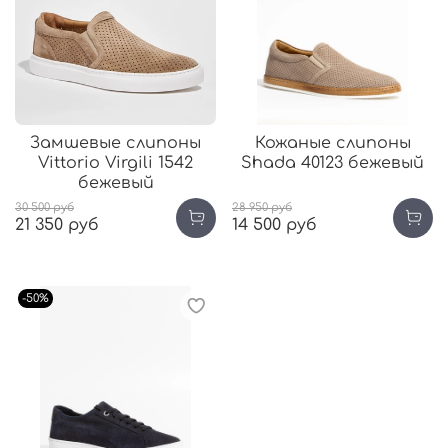
Замшевые слипоны
Кожаные слипоны
Vittorio Virgili 1542
Shada 40123 бежевый
бежевый
30 500 руб
28 950 руб
21 350 руб
14 500 руб
-50%