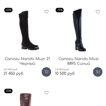
-50%
-70%
Сапоги Nando Muzi 21
Сапоги Nando Muzi
Черный
8895 Синий
42 900 руб
34 950 руб
21 450 руб
10 500 руб
-50%