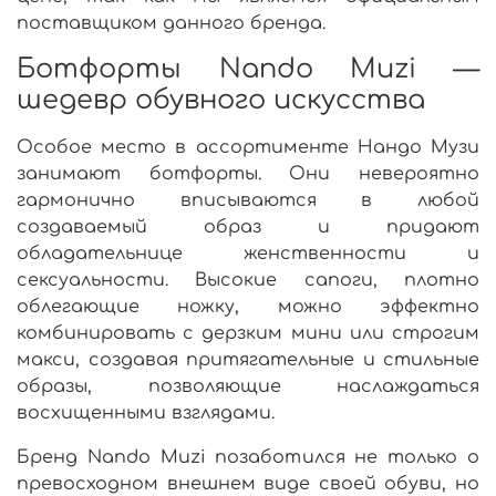
поставщиком
данного бренда.
Ботфорты Nando Muzi —
шедевр обувного искусства
Особое место в ассортименте Нандо Музи
занимают ботфорты. Они невероятно
гармонично вписываются в любой
создаваемый образ и придают
обладательнице женственности и
сексуальности. Высокие сапоги, плотно
облегающие ножку, можно эффектно
комбинировать с дерзким мини или строгим
макси, создавая притягательные и стильные
образы, позволяющие наслаждаться
восхищенными взглядами.
Бренд Nando Muzi позаботился не только о
превосходном внешнем виде своей обуви, но