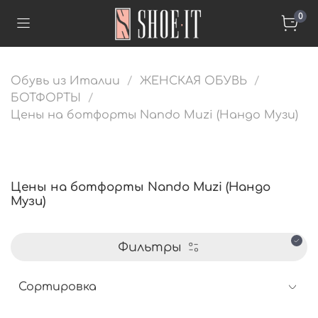
0
Обувь из Италии
ЖЕНСКАЯ ОБУВЬ
БОТФОРТЫ
Цены на ботфорты Nando Muzi (Нандо Музи)
Цены на ботфорты Nando Muzi (Нандо
Музи)
Фильтры