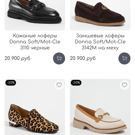
Кожаные лоферы
Замшевые лоферы
Donna Soft/Mot-Cle
Donna Soft/Mot-Cle
3110 черные
3142М на меху
20 900 руб
20 900 руб
-30%
-30%