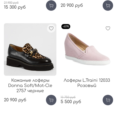
21 900 руб
20 900 руб
15 300 руб
-60%
Кожаные лоферы
Лоферы L.Traini 12033
Donna Soft/Mot-Cle
Розовый
2757 черные
13 750 руб
20 900 руб
5 500 руб