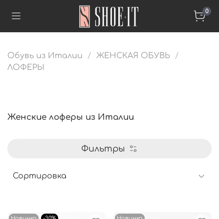
0
Обувь из Италии
ЖЕНСКАЯ ОБУВЬ
ЛОФЕРЫ
Женские лоферы из Италии
Фильтры
Новинка
-30%
Новинка