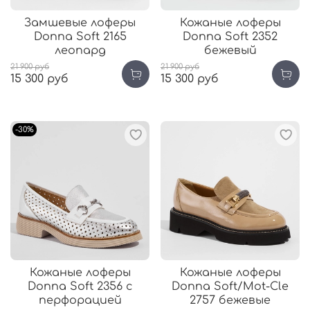
Замшевые лоферы
Кожаные лоферы
Donna Soft 2165
Donna Soft 2352
леопард
бежевый
21 900 руб
21 900 руб
15 300 руб
15 300 руб
-30%
Кожаные лоферы
Кожаные лоферы
Donna Soft 2356 c
Donna Soft/Mot-Cle
перфорацией
2757 бежевые