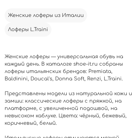
Женские лоферы из Италии
Лоферы L.Traini
Женские лоферы — универсальная обувь на
каждый день. В каталоге shoe-it.ru собраны
лоферы итальянских брендов: Premiata,
Baldinini, Doucal's, Donna Soft, Renzi, L.Traini.
Представлены модели из натуральной кожи и
замши: классические лоферы с пряжкой, на
платформе, с увеличенной подошвой, на
невысоком каблуке. Цвета: чёрный, бежевый,
коричневый, белый.