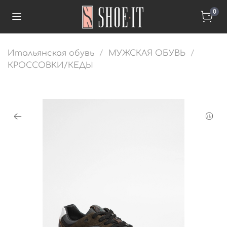
0
Итальянская обувь
МУЖСКАЯ ОБУВЬ
КРОССОВКИ/КЕДЫ