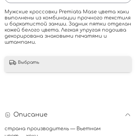
Мужские кроссовки Premiata Mase цвета хаки
выполнены из комбинации прочного текстиля
и бархатистой замши. Задник пятки отделан
кожей белого цвета. Легкая упругая подошва
декорирована знаковыми печатями и
штампами.
Выбрать
Описание
страна производитель — Вьетнам
цвет — хаки