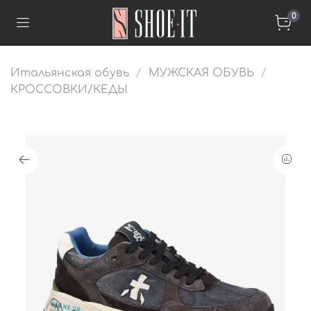
0
Итальянская обувь
МУЖСКАЯ ОБУВЬ
КРОССОВКИ/КЕДЫ