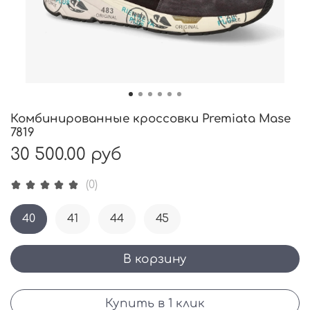
Комбинированные кроссовки Premiata Mase
7819
30 500.00 руб
(0)
40
41
44
45
В корзину
Купить в 1 клик