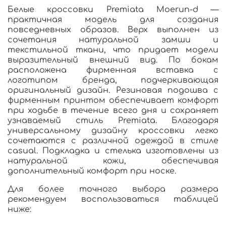
Белые кроссовки Premiata Moerun-d —
практичная модель для создания
повседневных образов. Верх выполнен из
сочетания натуральной замши и
текстильной ткани, что придает модели
выразительный внешний вид. По бокам
расположена фирменная вставка с
логотипом бренда, подчеркивающая
оригинальный дизайн. Резиновая подошва с
фирменным принтом обеспечивает комфорт
при ходьбе в течение всего дня и сохраняет
узнаваемый стиль Premiata. Благодаря
универсальному дизайну кроссовки легко
сочетаются с различной одеждой в стиле
casual. Подкладка и стелька изготовлены из
натуральной кожи, обеспечивая
дополнительный комфорт при носке.
Для более точного выбора размера
рекомендуем воспользоваться таблицей
ниже: