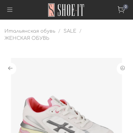
0
Итальянская обувь
SALE
ЖЕНСКАЯ ОБУВЬ