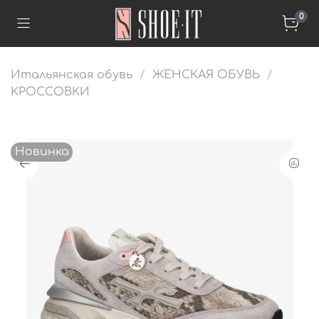
0
Итальянская обувь
ЖЕНСКАЯ ОБУВЬ
КРОССОВКИ
Новинка