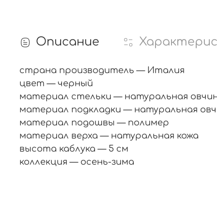
Описание
Характери
страна производитель — Италия
цвет — черный
материал стельки — натуральная овчи
материал подкладки — натуральная ов
материал подошвы — полимер
материал верха — натуральная кожа
высота каблука — 5 см
коллекция — осень-зима