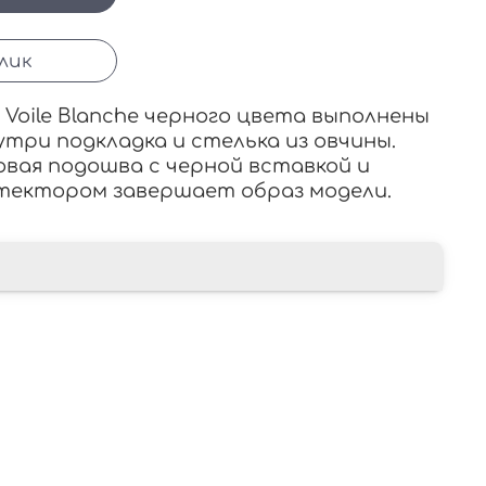
клик
 Voile Blanche черного цвета выполнены
утри подкладка и стелька из овчины.
овая подошва с черной вставкой и
ектором завершает образ модели.