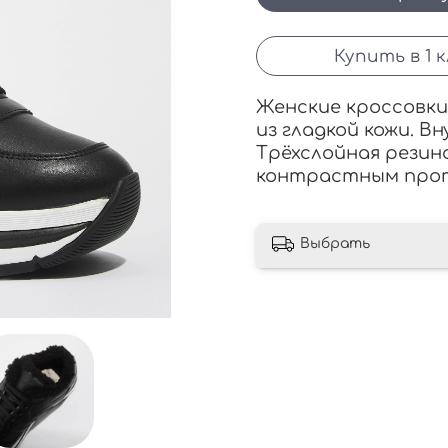
Купить в 1 
Женские кроссовки
из гладкой кожи.
Вн
Трёхслойная резин
контрастным прот
Выбрать