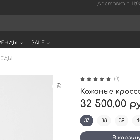
Доставка с 11:00
РЕНДЫ
SALE
КЕДЫ
(0)
Кожаные кроссов
32 500.00 р
37
38
39
4
В корзин