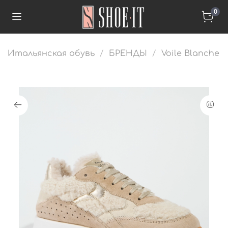
0
Итальянская обувь
БРЕНДЫ
Voile Blanche