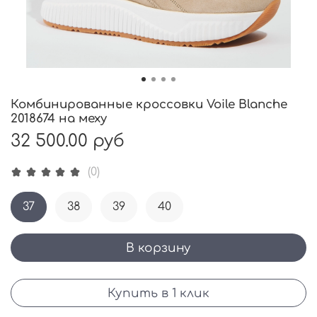
Комбинированные кроссовки Voile Blanche
2018674 на меху
32 500.00 руб
(0)
37
38
39
40
В корзину
Купить в 1 клик