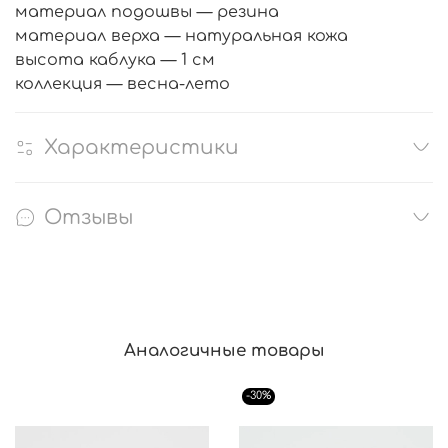
материал подошвы — резина
материал верха — натуральная кожа
высота каблука — 1 см
коллекция — весна-лето
Характеристики
Отзывы
Аналогичные товары
-30%