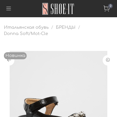
0
Итальянская обувь
БРЕНДЫ
Donna Soft/Mot-Cle
Новинка