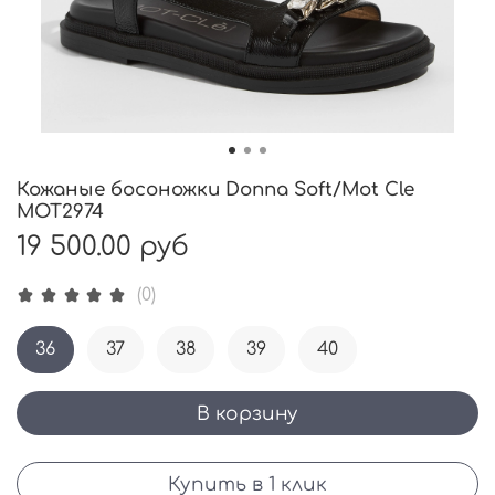
Кожаные босоножки Donna Soft/Mot Cle
MOT2974
19 500.00 руб
(0)
36
37
38
39
40
В корзину
Купить в 1 клик