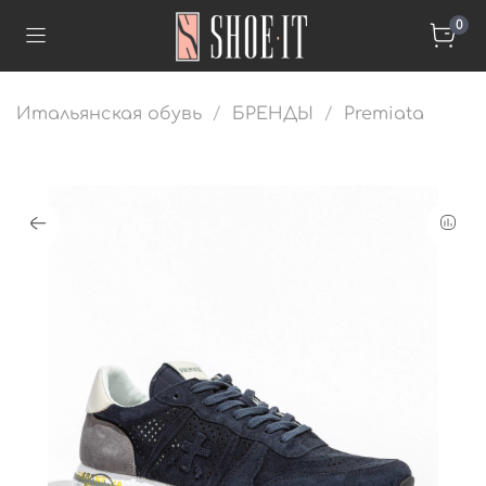
0
Итальянская обувь
БРЕНДЫ
Premiata