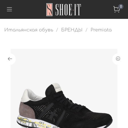
0
Итальянская обувь
БРЕНДЫ
Premiata