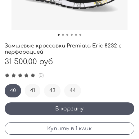
Замшевые кроссовки Premiata Eric 8232 с
перфорацией
31 500.00 руб
(0)
40
41
43
44
В корзину
Купить в 1 клик