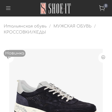
0
Итальянская обувь
МУЖСКАЯ ОБУВЬ
КРОССОВКИ/КЕДЫ
Новинка