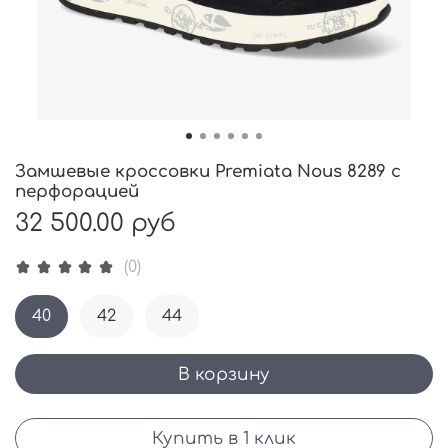
Замшевые кроссовки Premiata Nous 8289 с
перфорацией
32 500.00 руб
(0)
40
42
44
В корзину
Купить в 1 клик