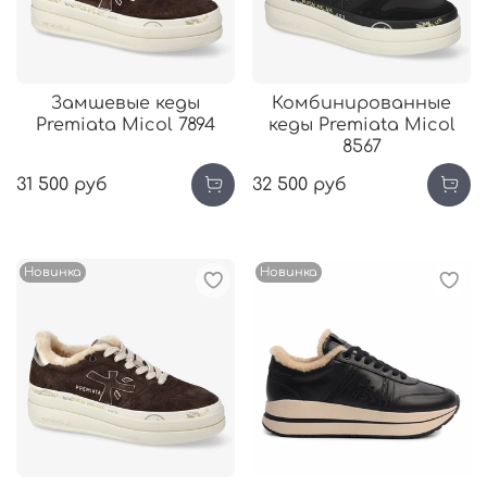
Замшевые кеды
Комбинированные
Premiata Micol 7894
кеды Premiata Micol
8567
31 500 руб
32 500 руб
Новинка
Новинка