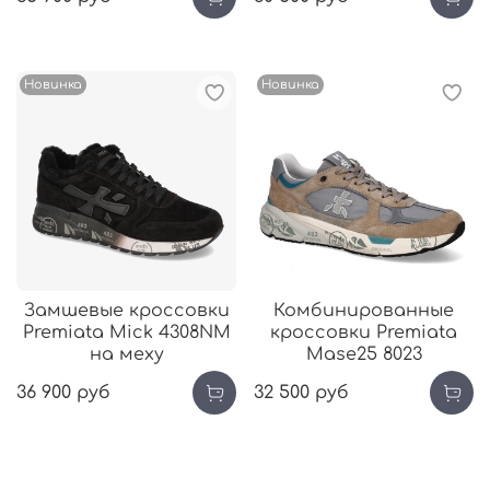
Новинка
Новинка
Замшевые кроссовки
Комбинированные
Premiata Mick 4308NМ
кроссовки Premiata
на меху
Mase25 8023
36 900 руб
32 500 руб