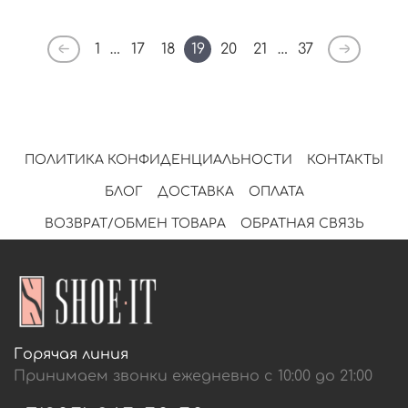
1
…
17
18
19
20
21
…
37
ПОЛИТИКА КОНФИДЕНЦИАЛЬНОСТИ
КОНТАКТЫ
БЛОГ
ДОСТАВКА
ОПЛАТА
ВОЗВРАТ/ОБМЕН ТОВАРА
ОБРАТНАЯ СВЯЗЬ
Горячая линия
Принимаем звонки ежедневно с 10:00 до 21:00