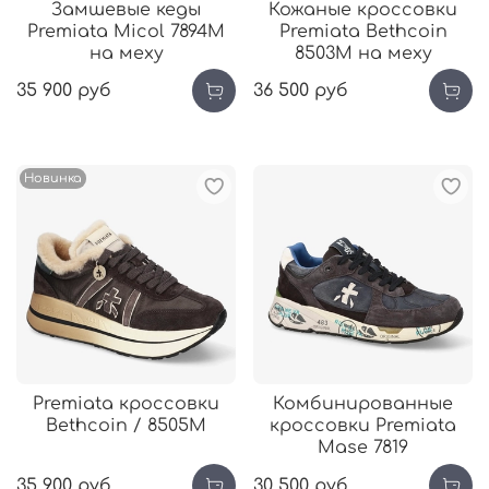
Замшевые кеды
Кожаные кроссовки
Premiata Micol 7894М
Premiata Bethcoin
на меху
8503М на меху
35 900 руб
36 500 руб
Новинка
Premiata кроссовки
Комбинированные
Bethcoin / 8505М
кроссовки Premiata
Mase 7819
35 900 руб
30 500 руб