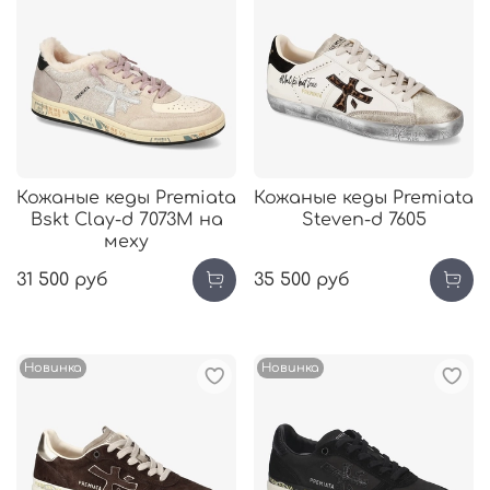
Кожаные кеды Premiata
Кожаные кеды Premiata
Bskt Clay-d 7073M на
Steven-d 7605
меху
31 500 руб
35 500 руб
Новинка
Новинка