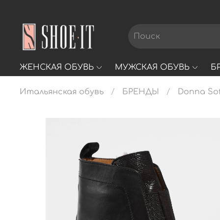
ЖЕНСКАЯ ОБУВЬ
МУЖСКАЯ ОБУВЬ
Б
Итальянская обувь
БРЕНДЫ
Donna Sof