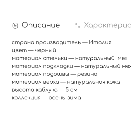
Описание
Характери
страна производитель — Италия
цвет — черный
материал стельки — натуральный мех
материал подкладки — натуральный ме
материал подошвы — резина
материал верха — натуральная кожа
высота каблука — 5 см
коллекция — осень-зима