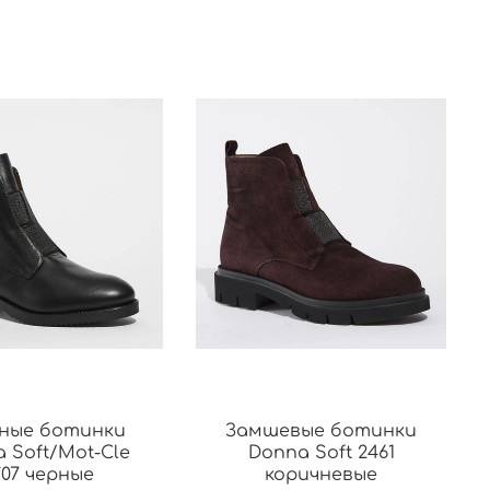
ные ботинки
Замшевые ботинки
 Soft/Mot-Cle
Donna Soft 2461
707 черные
коричневые