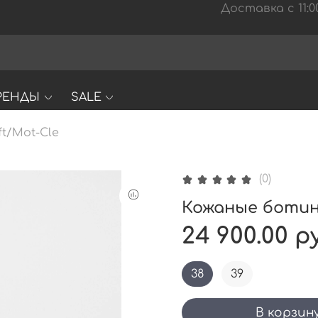
Доставка с 11:00
РЕНДЫ
SALE
t/Mot-Cle
(0)
Кожаные ботинк
24 900.00 р
38
39
В корзин