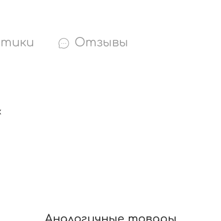
стики
Отзывы
х
Аналогичные товары