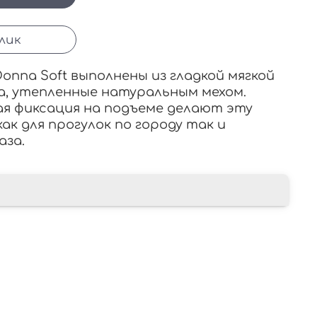
клик
onna Soft выполнены из гладкой мягкой
а, утепленные натуральным мехом.
я фиксация на подъеме делают эту
ак для прогулок по городу так и
аза.