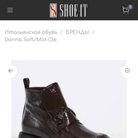
0
Итальянская обувь
БРЕНДЫ
Donna Soft/Mot-Cle