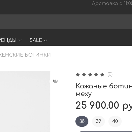
Доставка с 11:00
РЕНДЫ
SALE
ЖЕНСКИЕ БОТИНКИ
(0)
Кожаные ботинк
меху
25 900.00 р
38
39
40