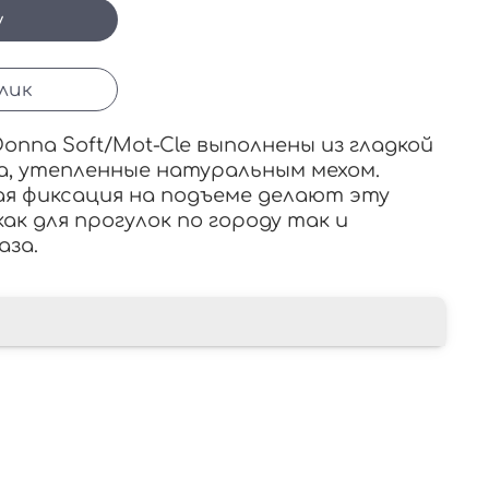
у
клик
onna Soft/Mot-Cle выполнены из гладкой
а, утепленные натуральным мехом.
я фиксация на подъеме делают эту
ак для прогулок по городу так и
аза.