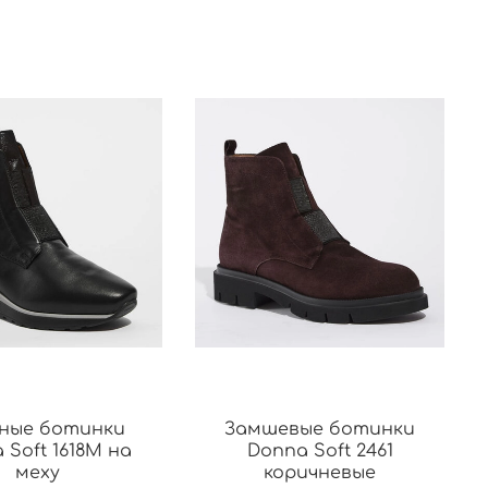
ные ботинки
Замшевые ботинки
 Soft 1618М на
Donna Soft 2461
меху
коричневые