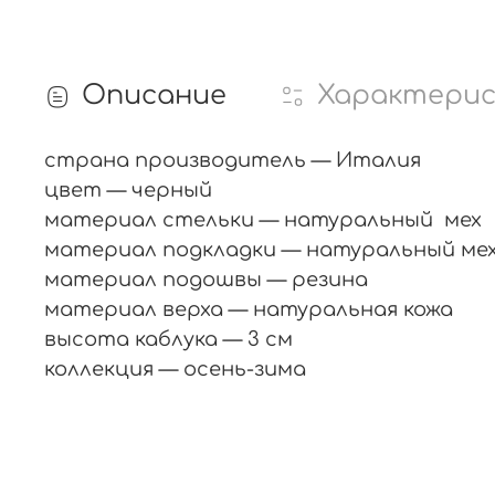
Описание
Характери
страна производитель — Италия
цвет — черный
материал стельки — натуральный мех
материал подкладки — натуральный ме
материал подошвы — резина
материал верха — натуральная кожа
высота каблука — 3 см
коллекция — осень-зима