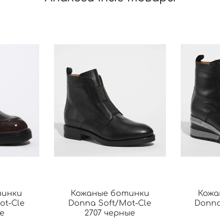
тинки
Кожаные ботинки
Кожа
ot-Cle
Donna Soft/Mot-Cle
Donna
е
2707 черные