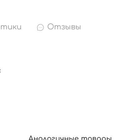
стики
Отзывы
х
Аналогичные товары