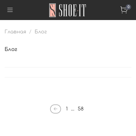
0
Главная
Блог
Блог
1
…
58