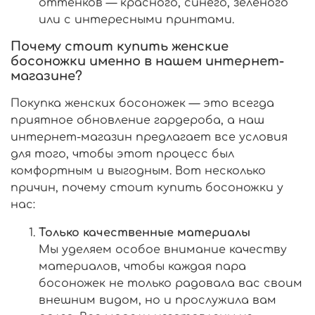
оттенков — красного, синего, зелёного
или с интересными принтами.
Почему стоит купить женские
босоножки именно в нашем интернет-
магазине?
Покупка женских босоножек — это всегда
приятное обновление гардероба, а наш
интернет-магазин предлагает все условия
для того, чтобы этот процесс был
комфортным и выгодным. Вот несколько
причин, почему стоит купить босоножки у
нас:
Только качественные материалы
Мы уделяем особое внимание качеству
материалов, чтобы каждая пара
босоножек не только радовала вас своим
внешним видом, но и прослужила вам