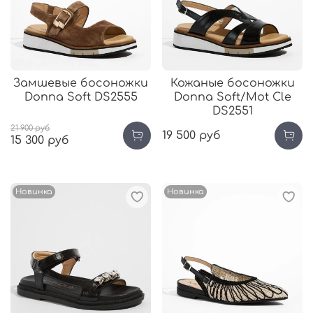
Замшевые босоножки
Кожаные босоножки
Donna Soft DS2555
Donna Soft/Mot Cle
DS2551
21 900 руб
19 500 руб
15 300 руб
Новинка
Новинка