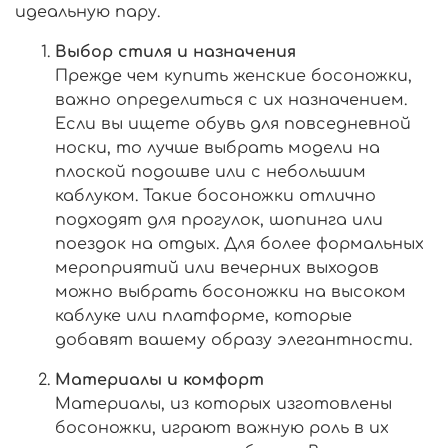
идеальную пару.
Выбор стиля и назначения
Прежде чем купить женские босоножки,
важно определиться с их назначением.
Если вы ищете обувь для повседневной
носки, то лучше выбрать модели на
плоской подошве или с небольшим
каблуком. Такие босоножки отлично
подходят для прогулок, шопинга или
поездок на отдых. Для более формальных
мероприятий или вечерних выходов
можно выбрать босоножки на высоком
каблуке или платформе, которые
добавят вашему образу элегантности.
Материалы и комфорт
Материалы, из которых изготовлены
босоножки, играют важную роль в их