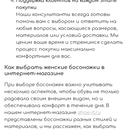
Поддержка клиентов на каждом этапе
покупки
Наши консультанты всегда готовы
помочь вам с выбором и ответить на
любые вопросы, касающиеся размеров,
материалов или условий доставки. Мы
ценим ваше время и стремимся сделать
процесс покупки максимально
комфортным для вас.
Как выбрать женские босоножки в
интернет-магазине
При выборе босоножек важно учитывать
несколько аспектов, чтобы обувь не только
радовала своим внешним видом, но и
обеспечивала комфорт в течение дня. В
нашем интернет-магазине
shoe-it.ru
представлены босоножки разных стилей и
материалов, и мы расскажем, как выбрать