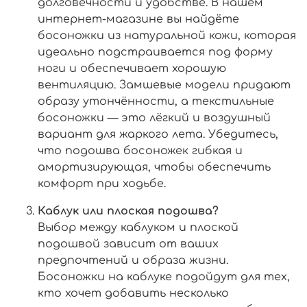
долговечности и удобстве. В нашем
интернет-магазине вы найдёте
босоножки из натуральной кожи, которая
идеально подстраивается под форму
ноги и обеспечивает хорошую
вентиляцию. Замшевые модели придают
образу утончённости, а текстильные
босоножки — это лёгкий и воздушный
вариант для жаркого лета. Убедитесь,
что подошва босоножек гибкая и
амортизирующая, чтобы обеспечить
комфорт при ходьбе.
Каблук или плоская подошва?
Выбор между каблуком и плоской
подошвой зависит от ваших
предпочтений и образа жизни.
Босоножки на каблуке подойдут для тех,
кто хочет добавить несколько