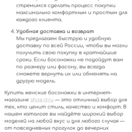
стремимся сделать процесс покупки
максимально комфортным и простым для
каждого клиента.
Удобная доставка и возврат
Мы предлагаем быструю и удобную
доставку по всей России, чтобы вы могли
получить свою покупку в кратчайшие
сроки. Если босоножки не подойдут вам
по размеру или фасону, вы всегда
сможете вернуть их или обменять на
другую модель.
Купить женские босоножки в интернет-
магазине
shoe-it.ru
— это отличный выбор для
тех, кто ценит стиль, качество и комфорт. В
нашем каталоге вы найдёте широкий выбор
моделей на любой вкус и для любого случая —
от повседневных прогулок до вечерних