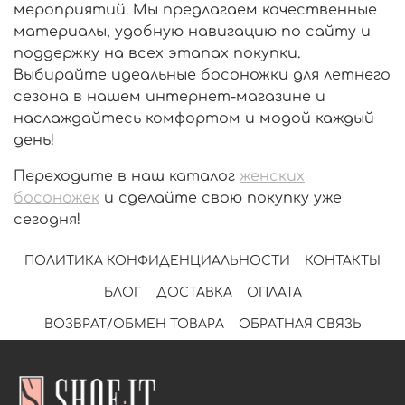
мероприятий. Мы предлагаем качественные
материалы, удобную навигацию по сайту и
поддержку на всех этапах покупки.
Выбирайте идеальные босоножки для летнего
сезона в нашем интернет-магазине и
наслаждайтесь комфортом и модой каждый
день!
Переходите в наш каталог
женских
босоножек
и сделайте свою покупку уже
сегодня!
ПОЛИТИКА КОНФИДЕНЦИАЛЬНОСТИ
КОНТАКТЫ
БЛОГ
ДОСТАВКА
ОПЛАТА
ВОЗВРАТ/ОБМЕН ТОВАРА
ОБРАТНАЯ СВЯЗЬ