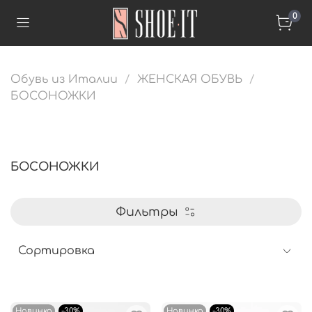
0
Обувь из Италии
ЖЕНСКАЯ ОБУВЬ
БОСОНОЖКИ
БОСОНОЖКИ
Фильтры
Новинка
-30%
Новинка
-30%