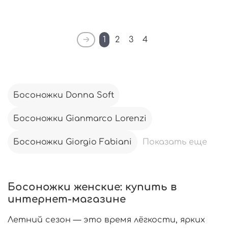
1
2
3
4
Босоножки Donna Soft
Босоножки Gianmarco Lorenzi
Босоножки Giorgio Fabiani
Показать еще
Босоножки женские: купить в
интернет-магазине
Летний сезон — это время лёгкости, ярких