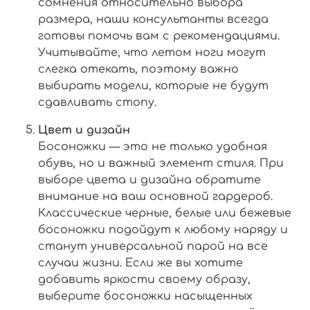
сомнения относительно выбора
размера, наши консультанты всегда
готовы помочь вам с рекомендациями.
Учитывайте, что летом ноги могут
слегка отекать, поэтому важно
выбирать модели, которые не будут
сдавливать стопу.
Цвет и дизайн
Босоножки — это не только удобная
обувь, но и важный элемент стиля. При
выборе цвета и дизайна обратите
внимание на ваш основной гардероб.
Классические черные, белые или бежевые
босоножки подойдут к любому наряду и
станут универсальной парой на все
случаи жизни. Если же вы хотите
добавить яркости своему образу,
выберите босоножки насыщенных