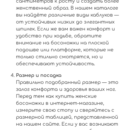
сантиметров к росту и создать более
женственный образ. В нашем каталоге
вы найдёте различные виды каблуков —
от устойчивых низких до элегантных
шпилек. Если же вам важен комфорт и
удобство при ходьбе, обратите
внимание на босоножки на плоской
подошве или платформе, которые не
только стильно смотрятся, но и
обеспечивают устойчивость.
Размер и посадка
Правильно подобранный размер — это
залог комфорта и здоровья ваших ног.
Перед тем как купить женские
босоножки в интернет-магазине,
измерьте свою стопу и сверяйтесь с
размерной таблицей, представленной
на нашем сайте. Если у вас возникают