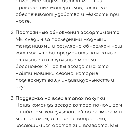
долго. Все модели изготовлены из
проверенных материалов, которые
обеспечивают удобство и лёгкость при
носке.
Постоянные обновления ассортимента
Мы следим за последними модными
тенденциями и регулярно обновляем наш
каталог, чтобы предложить вам самые
стильные и актуальные модели
босоножек. У нас вы всегда сможете
найти новинки сезона, которые
подчеркнут вашу индивидуальность и
вкус.
Поддержка на всех этапах покупки
Наша команда всегда готова помочь вам
с выбором, консультацией по размерам и
материалам, а также с вопросами,
касающимися доставки и возврата. Мы