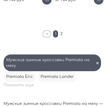
1
2
Мужские зимние кроссовки Premiata на
меху
Premiata Eric
Premiata Lander
Показать еще
Мужские зимние кроссовки Premiata на меху —