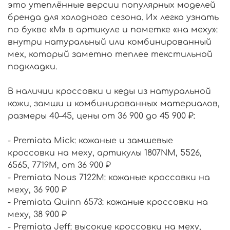
это утеплённые версии популярных моделей
бренда для холодного сезона. Их легко узнать
по букве «M» в артикуле и пометке «на меху»:
внутри натуральный или комбинированный
мех, который заметно теплее текстильной
подкладки.
В наличии кроссовки и кеды из натуральной
кожи, замши и комбинированных материалов,
размеры 40–45, цены от 36 900 до 45 900 ₽:
- Premiata Mick: кожаные и замшевые
кроссовки на меху, артикулы 1807NM, 5526,
6565, 7719М, от 36 900 ₽
- Premiata Nous 7122М: кожаные кроссовки на
меху, 36 900 ₽
- Premiata Quinn 6573: кожаные кроссовки на
меху, 38 900 ₽
- Premiata Jeff: высокие кроссовки на меху,