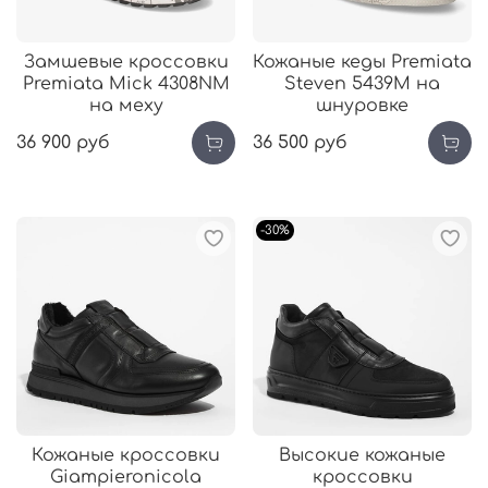
Замшевые кроссовки
Кожаные кеды Premiata
Premiata Mick 4308NМ
Steven 5439М на
на меху
шнуровке
36 900 руб
36 500 руб
-30%
Кожаные кроссовки
Высокие кожаные
Giampieronicola
кроссовки