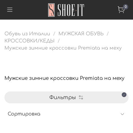
0
Обувь из Италии
МУЖСКАЯ ОБУВЬ
КРОССОВКИ/КЕДЫ
Мужские зимние кроссовки Premiata на меху
Мужские зимние кроссовки Premiata на меху
Фильтры