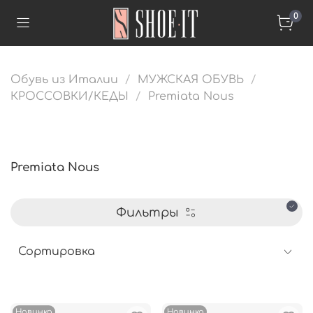
0
Обувь из Италии
МУЖСКАЯ ОБУВЬ
КРОССОВКИ/КЕДЫ
Premiata Nous
Premiata Nous
Фильтры
Новинка
Новинка