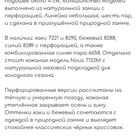
подошве около 4 см, большинство моделей
выполнено из натуральной замши с
перфорацией. Линейка небольшая, шесть пар,
и сделана в приглушённой природной гамме.
В наличии: хаки 7221 и 8290, бежевый 8288,
синий 8289 с перфорацией, а также
комбинированная синяя пара 6658. Отдельно
стоит кожаная модель Nous 7122М с
натуральной меховой подкладкой для
холодного сезона.
Перфорированные версии рассчитаны на
тёплую и умеренную погоду, кожаная
утеплённая закрывает осень и зиму.
Оттенки хаки и бежевый сочетаются с
одеждой в природной гамме и выглядят
спокойнее классических чёрных кроссовок.