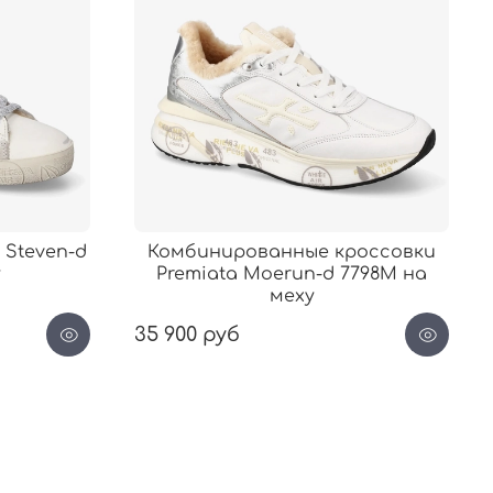
 Steven-d
Комбинированные кроссовки
у
Premiata Moerun-d 7798М на
меху
35 900 руб