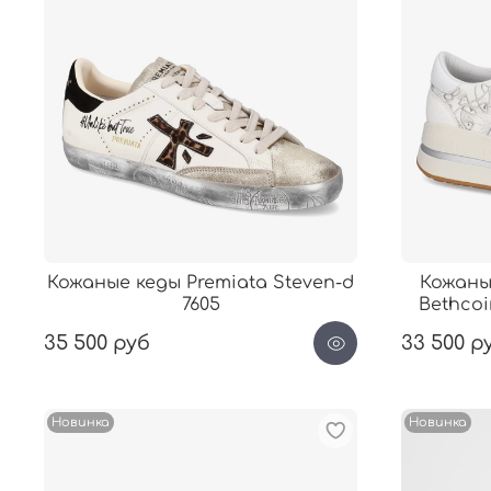
Кожаные кеды Premiata Steven-d
Кожаны
7605
Bethcoi
35 500 руб
33 500 р
Новинка
Новинка