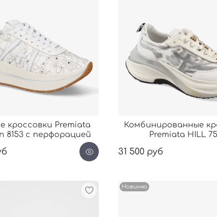
е кроссовки Premiata
Комбинированные кр
n 8153 с перфорацией
Premiata HILL 7
уб
31 500 руб
Новинка