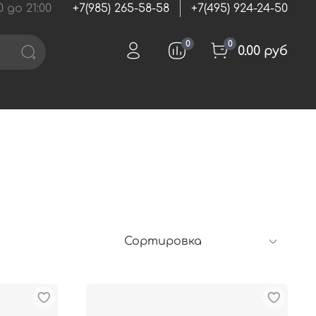
 до 21:00
+7(985) 265-58-58
+7(495) 924-24-50
0
0
0.00 руб