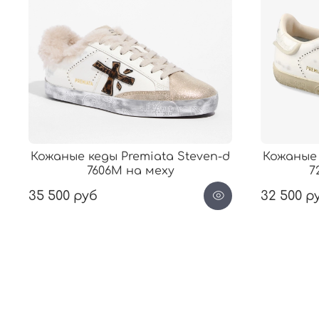
Кожаные кеды Premiata Steven-d
Кожаные 
7606M на меху
7
35 500 руб
32 500 р