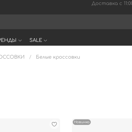
Доставка с 11:00
РЕНДЫ
SALE
ОССОВКИ
Белые кроссовки
Новинка