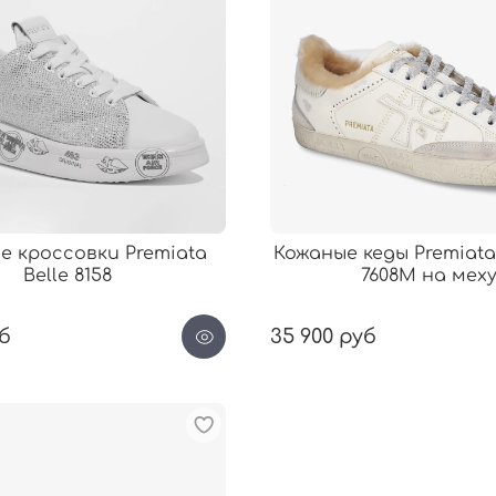
е кроссовки Premiata
Кожаные кеды Premiata
Belle 8158
7608M на мех
уб
35 900 руб